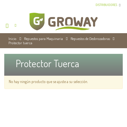
DISTRIBUIDORES
Inicio
Repuestos para Maquinaria
Repuestos de Desbrozadoras
Protector tuerca
Protector Tuerca
No hay ningún producto que se ajuste a su selección.