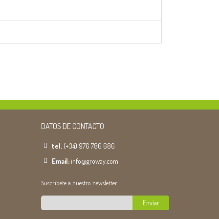
DATOS DE CONTACTO
tel.
(+34) 976 786 686
Email:
info@groway.com
Suscribete a nuestro newsletter
Enviar