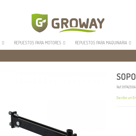
A
REPUESTOS PARA MOTORES
REPUESTOS PARA MAQUINARIA
SOPO
Ref.01174206
Escribir un E