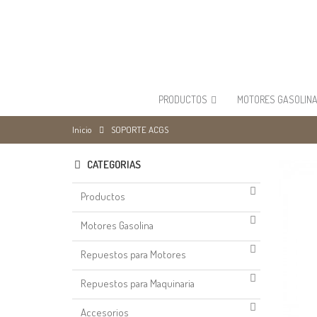
PRODUCTOS
MOTORES GASOLIN
Inicio
SOPORTE ACGS
CATEGORIAS
Productos
Motores Gasolina
Repuestos para Motores
Repuestos para Maquinaria
Accesorios